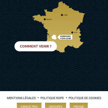
PARIS
RENNES
LYON
DORDOGNE
PÉRIGORD
BIARRITZ
COMMENT VENIR ?
•
•
MENTIONS LÉGALES
POLITIQUE RGPD
POLITIQUE DE COOKIES
ESPACE PRO
GROUPES
PRESSE