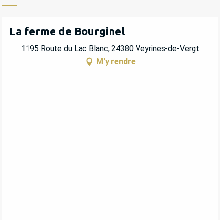
La ferme de Bourginel
1195 Route du Lac Blanc, 24380 Veyrines-de-Vergt
M'y rendre