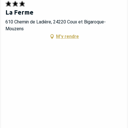
La Ferme
610 Chemin de Ladière, 24220 Coux et Bigaroque-
Mouzens
M'y rendre