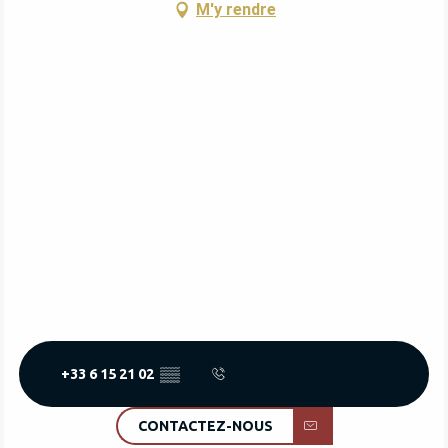
M'y rendre
+33 6 15 21 02
▒▒
CONTACTEZ-NOUS