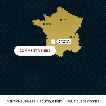
PARIS
RENNES
LYON
DORDOGNE
PÉRIGORD
BIARRITZ
COMMENT VENIR ?
•
•
MENTIONS LÉGALES
POLITIQUE RGPD
POLITIQUE DE COOKIES