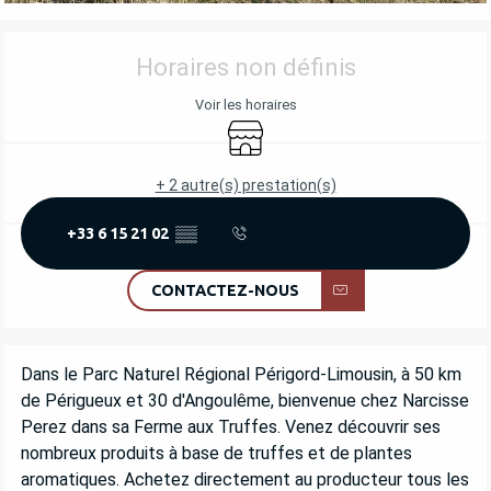
OUVERTURE ET COORDONNÉES
Horaires non définis
Voir les horaires
Boutique
+ 2 autre(s) prestation(s)
+33 6 15 21 02
▒▒
CONTACTEZ-NOUS
DESCRIPTION
Dans le Parc Naturel Régional Périgord-Limousin, à 50 km 
de Périgueux et 30 d'Angoulême, bienvenue chez Narcisse 
Perez dans sa Ferme aux Truffes. Venez découvrir ses 
nombreux produits à base de truffes et de plantes 
aromatiques. Achetez directement au producteur tous les 