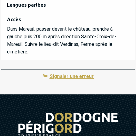
Langues parlées
Langues parlées
Accès
Accès
Dans Mareuil, passer devant le château, prendre à
gauche puis 200 m après direction Sainte-Croix-de-
Mareuil. Suivre le lieu-dit Verdinas, Ferme après le
cimetière.
Signaler une erreur