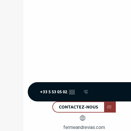
+33 5 53 05 02
▒▒
CONTACTEZ-NOUS
fermeandrevias.com