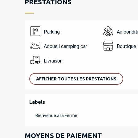
PRESTATIONS
Parking
Air condi
Accueil camping car
Boutique
Livraison
AFFICHER TOUTES LES PRESTATIONS
OFFRES DE PREST
Labels
Labels
Bienvenue à la Ferme
MOYENS DE PAIEMENT