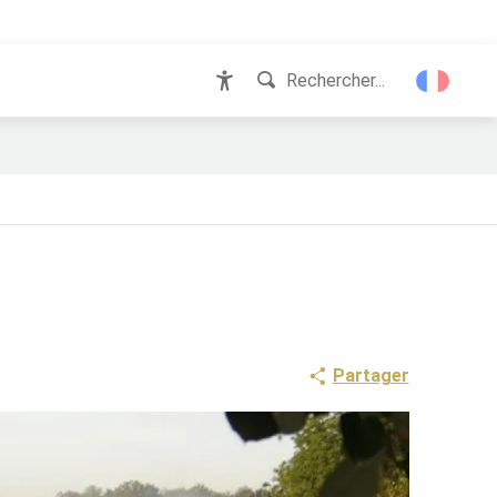
Rechercher...
Accessibilité
Partager