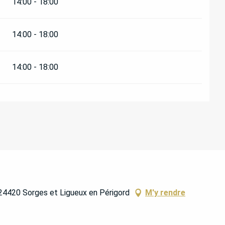
14:00 - 18:00
14:00 - 18:00
14:00 - 18:00
 24420 Sorges et Ligueux en Périgord
M'y rendre