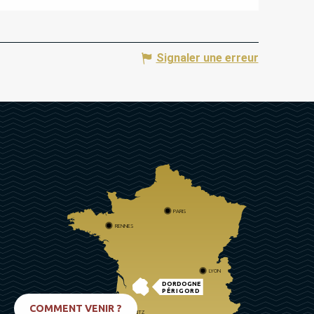
Signaler une erreur
PARIS
RENNES
LYON
DORDOGNE
PÉRIGORD
COMMENT VENIR ?
BIARRITZ