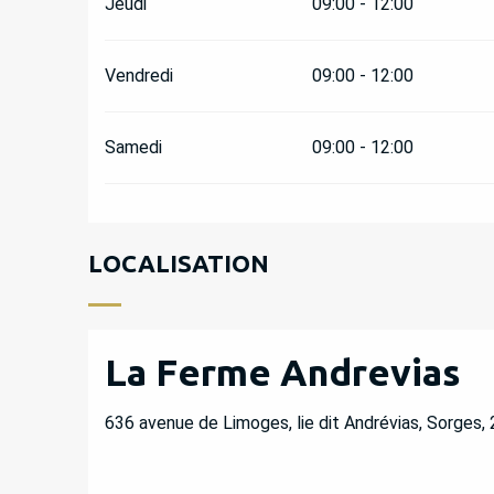
Jeudi
09:00 - 12:00
Vendredi
09:00 - 12:00
Samedi
09:00 - 12:00
LOCALISATION
La Ferme Andrevias
636 avenue de Limoges, lie dit Andrévias, Sorges,