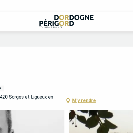
X
4420 Sorges et Ligueux en
M'y rendre