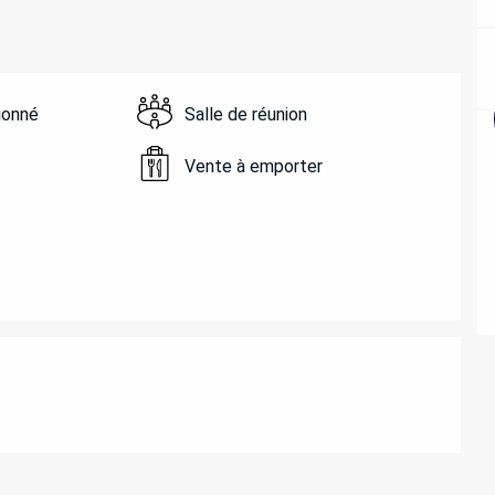
tionné
Salle de réunion
Vente à emporter
ATIONS