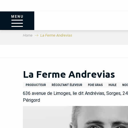
MENU
Home
La Ferme Andrevias
La Ferme Andrevias
PRODUCTEUR
RÉCOLTANT ÉLEVEUR
FOIE GRAS
HUILE
NOI
636 avenue de Limoges, lie dit Andrévias, Sorges, 2
Périgord