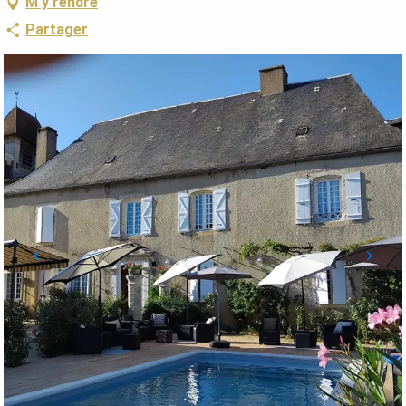
M'y rendre
Partager