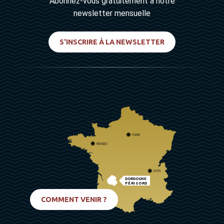
Abonnez-vous gratuitement à notre
newsletter mensuelle
S'INSCRIRE À LA NEWSLETTER
PARIS
RENNES
LYON
DORDOGNE
PÉRIGORD
BIARRITZ
COMMENT VENIR ?