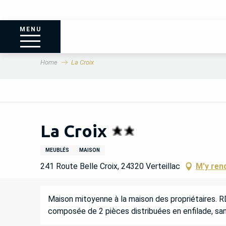
MENU
Home
La Croix
La Croix
MEUBLÉS
MAISON
241 Route Belle Croix, 24320 Verteillac
M'y ren
DESCRIPTION
Maison mitoyenne à la maison des propriétaires. RD
composée de 2 pièces distribuées en enfilade, sani