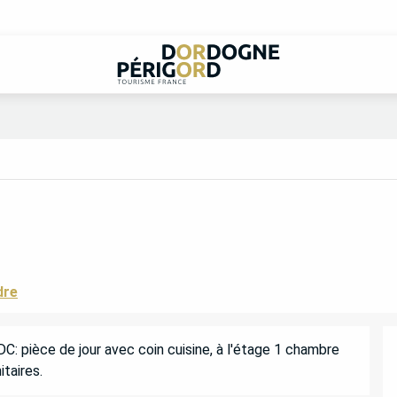
dre
C: pièce de jour avec coin cuisine, à l'étage 1 chambre 
taires.