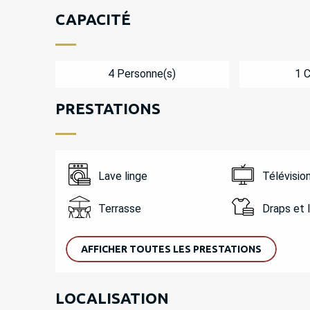
CAPACITÉ
4 Personne(s)
1 
PRESTATIONS
Lave linge
Télévisio
Terrasse
Draps et 
AFFICHER TOUTES LES PRESTATIONS
LOCALISATION