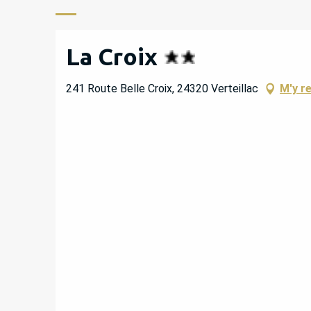
La Croix
241 Route Belle Croix, 24320 Verteillac
M'y r