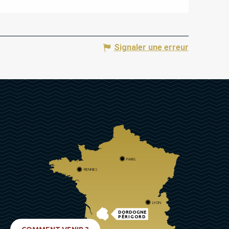
Signaler une erreur
PARIS
RENNES
LYON
DORDOGNE
PÉRIGORD