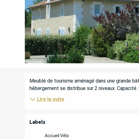
DESCRIPTION
Meublé de tourisme aménagé dans une grande bâti
hébergement se distribue sur 2 niveaux. Capacité 
Lire la suite
OFFRES DE PREST
Labels
Labels
Accueil Vélo