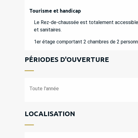
Tourisme et handicap
Tourisme et handicap
Le Rez-de-chaussée est totalement accessible: 1
et sanitaires.
1er étage comportant 2 chambres de 2 personne
PÉRIODES D'OUVERTURE
Toute l'année
LOCALISATION