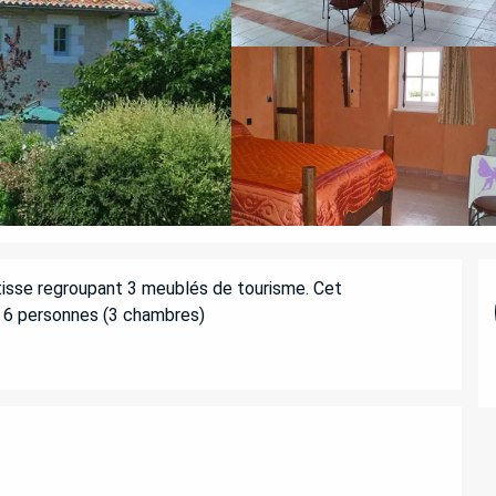
sse regroupant 3 meublés de tourisme. Cet 
: 6 personnes (3 chambres)
ATIONS