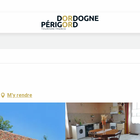
M'y rendre