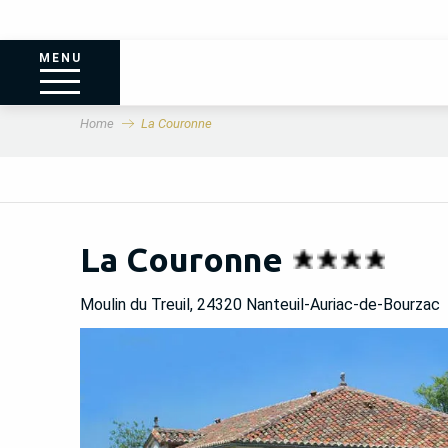
MENU
Home
La Couronne
La Couronne
Moulin du Treuil, 24320 Nanteuil-Auriac-de-Bourzac