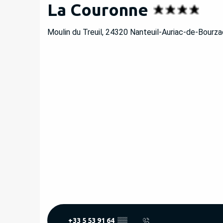
La Couronne
Moulin du Treuil, 24320 Nanteuil-Auriac-de-Bourza
+33 5 53 91 64
▒▒