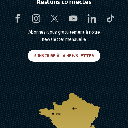
Restons connectés
Abonnez-vous gratuitement à notre
newsletter mensuelle
S'INSCRIRE À LA NEWSLETTER
PARIS
RENNES