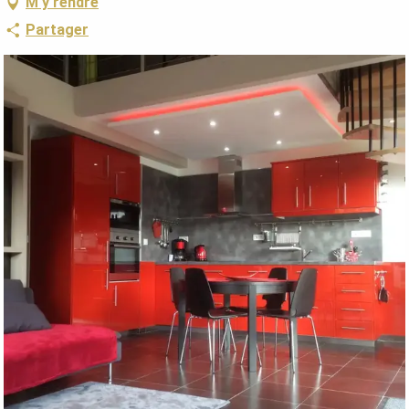
M'y rendre
Partager