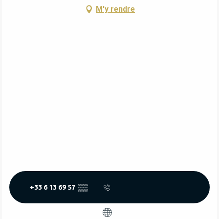
M'y rendre
+33 6 13 69 57
▒▒