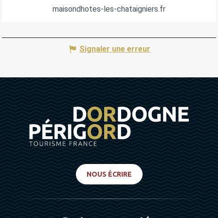
maisondhotes-les-chataigniers.fr
Signaler une erreur
NOUS ÉCRIRE