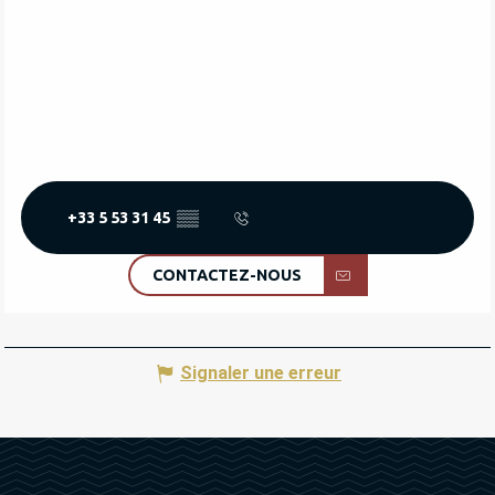
+33 5 53 31 45
▒▒
CONTACTEZ-NOUS
Signaler une erreur