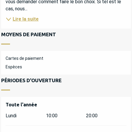
vous demander comment faire le bon choix. Si tel est le 
cas, nous...
Lire la suite
MOYENS DE PAIEMENT
Cartes de paiement
Espèces
PÉRIODES D'OUVERTURE
Toute l'année
Toute l'année
Lundi
10:00
20:00