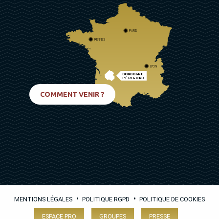
PARIS
RENNES
LYON
DORDOGNE
PÉRIGORD
BIARRITZ
COMMENT VENIR ?
•
•
MENTIONS LÉGALES
POLITIQUE RGPD
POLITIQUE DE COOKIES
ESPACE PRO
GROUPES
PRESSE