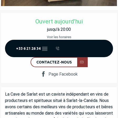
OUVERTURE ET COORDONNÉES
Ouvert aujourd'hui
jusqu'à 20:00
Voir les horaires
+33 6 21 26 34
▒▒
CONTACTEZ-NOUS
Page Facebook
DESCRIPTION
La Cave de Sarlat est un caviste indépendant en vins de 
producteurs et spiritueux situé à Sarlat-la-Canéda. Nous 
avons certains des meilleurs vins de producteurs et bières 
artisanales au monde dans des variétés qui vous laisseront 