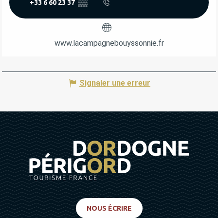
+33 6 60 23 37
▒▒
www.lacampagnebouyssonnie.fr
Signaler une erreur
NOUS ÉCRIRE