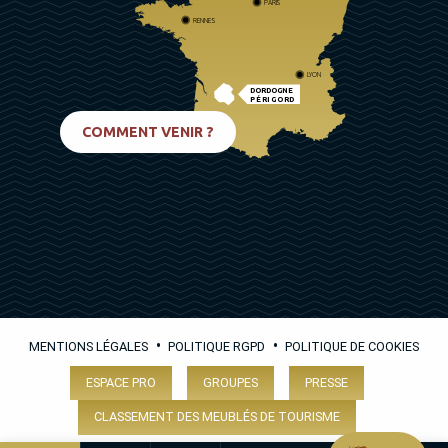
PARIS
RENNES
LYON
DORDOGNE
PÉRIGORD
BIARRITZ
COMMENT VENIR ?
•
•
MENTIONS LÉGALES
POLITIQUE RGPD
POLITIQUE DE COOKIES
ESPACE PRO
GROUPES
PRESSE
CLASSEMENT DES MEUBLÉS DE TOURISME