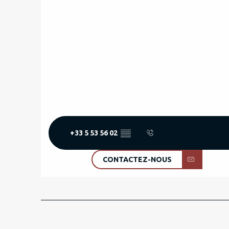
+33 5 53 56 02
▒▒
CONTACTEZ-NOUS