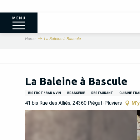
MENU
Home
La Baleine à Bascule
La Baleine à Bascule
BISTROT / BAR À VIN
BRASSERIE
RESTAURANT
CUISINE TRA
41 bis Rue des Alliés, 24360 Piégut-Pluviers
M'y