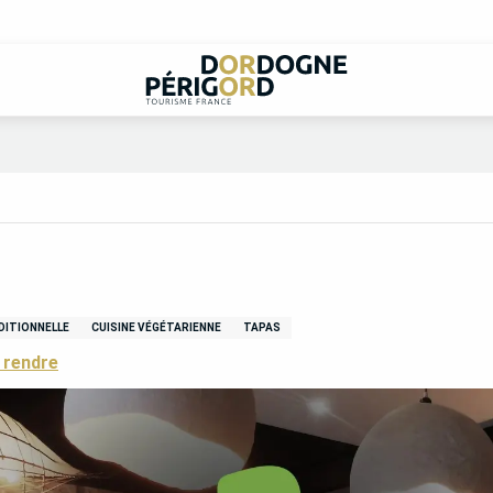
DITIONNELLE
CUISINE VÉGÉTARIENNE
TAPAS
 rendre