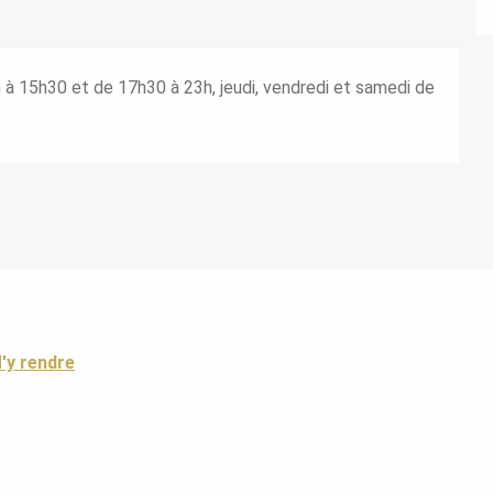
h à 15h30 et de 17h30 à 23h, jeudi, vendredi et samedi de
'y rendre