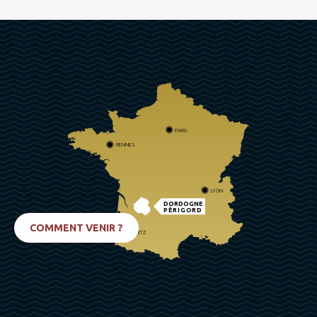
PARIS
RENNES
LYON
DORDOGNE
PÉRIGORD
COMMENT VENIR ?
BIARRITZ