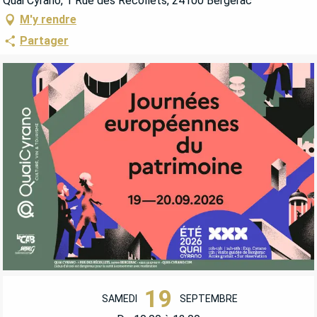
Quai Cyrano, 1 Rue des Récollets, 24100 Bergerac
M'y rendre
Partager
OUVERTURE ET COORDONNÉES
19
SAMEDI
SEPTEMBRE