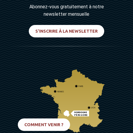
Abonnez-vous gratuitement à notre
newsletter mensuelle
S'INSCRIRE À LA NEWSLETTER
PARIS
RENNES
LYON
DORDOGNE
PÉRIGORD
BIARRITZ
COMMENT VENIR ?