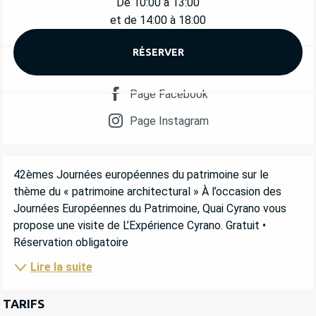
De 10:00 à 13:00
et de 14:00 à 18:00
RÉSERVER
Page Facebook
Page Instagram
DESCRIPTION
42èmes Journées européennes du patrimoine sur le 
thème du « patrimoine architectural » À l’occasion des 
Journées Européennes du Patrimoine, Quai Cyrano vous 
propose une visite de L’Expérience Cyrano. Gratuit • 
Réservation obligatoire
Lire la suite
TARIFS