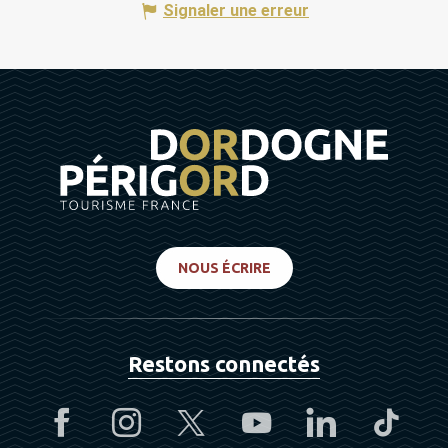
Signaler une erreur
NOUS ÉCRIRE
Restons connectés