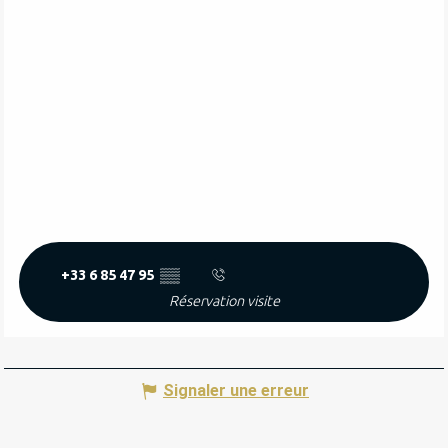
+33 6 85 47 95
▒▒
Réservation visite
Signaler une erreur