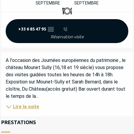
SEPTEMBRE
SEPTEMBRE
Restaurant
+33 6 85 47 95
▒▒
Réservation visite
DESCRIPTION
A l'occasion des Journées européennes du patrimoine , le 
château Mounet Sully (16,18 et 19 siècle) vous propose 
des visites guidées toutes les heures de 14h à 18h. 
Exposition sur Mounet-Sully et Sarah Bernard, dans le 
cloître, Du Château(accès gratuit) Bar ouvert durant tout 
le temps de la...
Lire la suite
PRESTATIONS