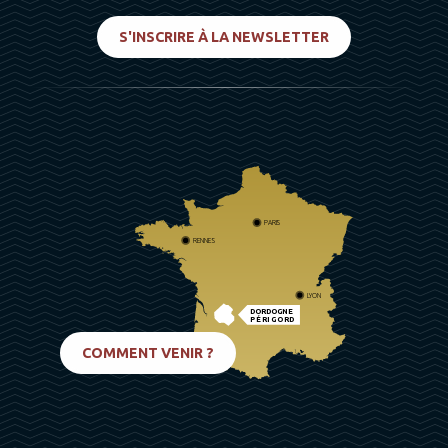
S'INSCRIRE À LA NEWSLETTER
PARIS
RENNES
LYON
DORDOGNE
PÉRIGORD
BIARRITZ
COMMENT VENIR ?