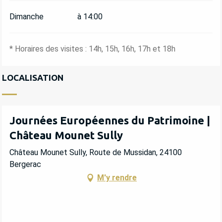
Dimanche
à 14:00
* Horaires des visites : 14h, 15h, 16h, 17h et 18h
LOCALISATION
Journées Européennes du Patrimoine |
Château Mounet Sully
Château Mounet Sully, Route de Mussidan, 24100
Bergerac
M'y rendre