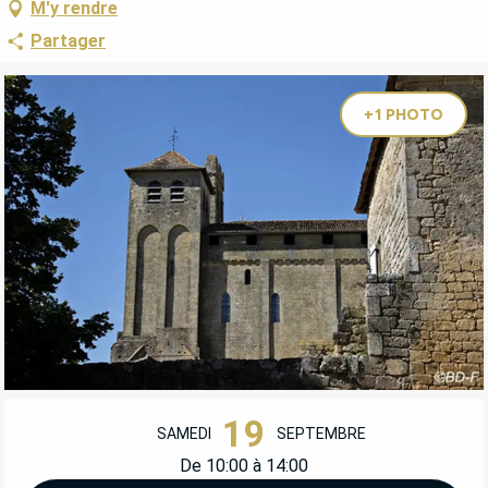
M'y rendre
Partager
+1 PHOTO
OUVERTURE ET COORDONNÉES
19
SAMEDI
SEPTEMBRE
De 10:00 à 14:00