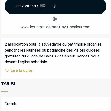
+33 6 28 36 17
▒▒
www.les-amis-de-saint-avit-senieur.com
DESCRIPTION
L' association pour la sauvegarde du patrimoine organise 
pendant les journées du patrimoine des visites guidées 
gratuites du village de Saint Avit Sénieur. Rendez-vous 
devant l'église abbatiale.
Lire la suite
TARIFS
Gratuit
—