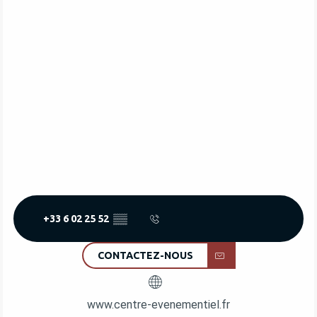
+33 6 02 25 52
▒▒
CONTACTEZ-NOUS
www.centre-evenementiel.fr