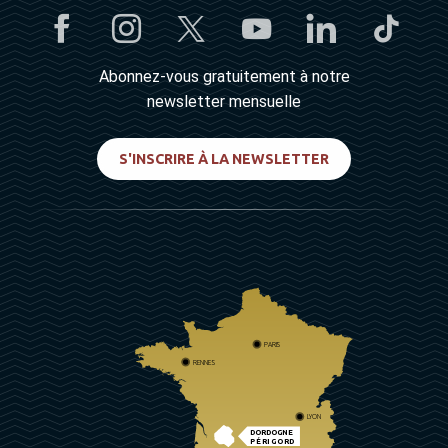
Abonnez-vous gratuitement à notre
newsletter mensuelle
S'INSCRIRE À LA NEWSLETTER
PARIS
RENNES
LYON
DORDOGNE
PÉRIGORD