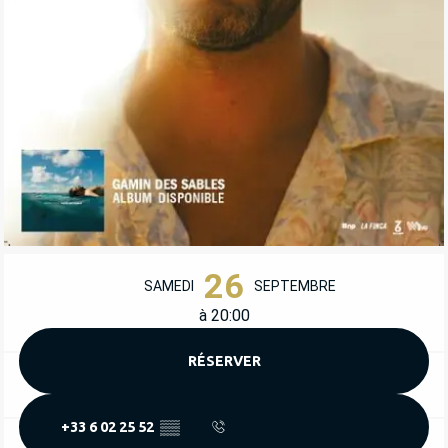
OUVERTURE ET COORDONNÉES
26
SAMEDI
SEPTEMBRE
à 20:00
RÉSERVER
+33 6 02 25 52
▒▒