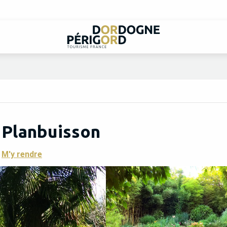
 Planbuisson
M'y rendre