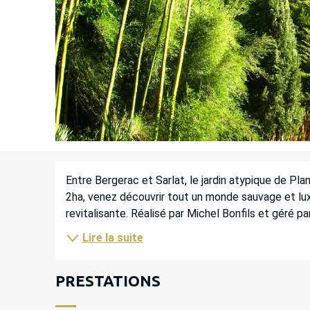
DESCRIPTION
Entre Bergerac et Sarlat, le jardin atypique de Pl
2ha, venez découvrir tout un monde sauvage et lux
revitalisante. Réalisé par Michel Bonfils et géré par
Lire la suite
PRESTATIONS