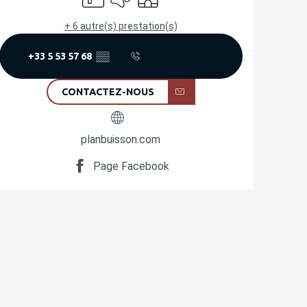
+ 6 autre(s) prestation(s)
+33 5 53 57 68
▒▒
CONTACTEZ-NOUS
planbuisson.com
Page Facebook