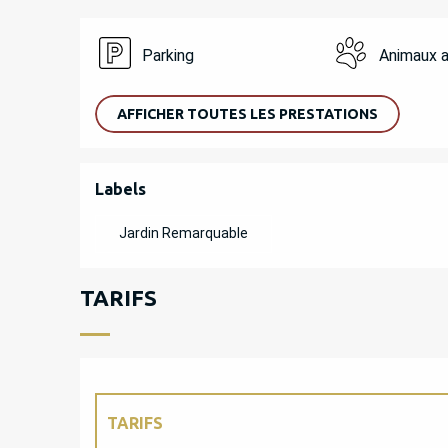
Parking
Animaux 
AFFICHER TOUTES LES PRESTATIONS
OFFRES DE PREST
Labels
Labels
Jardin Remarquable
TARIFS
TARIFS