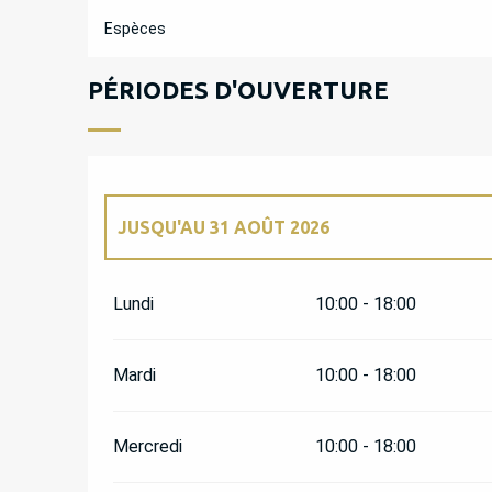
Espèces
PÉRIODES D'OUVERTURE
JUSQU'AU
31 AOÛT 2026
DU
1 AVRIL 2026
AU
30 JUIN 2026
Lundi
10:00 - 18:00
DU
1 SEPTEMBRE 2026
AU
31 OCTOBRE 202
Mardi
10:00 - 18:00
Mercredi
10:00 - 18:00