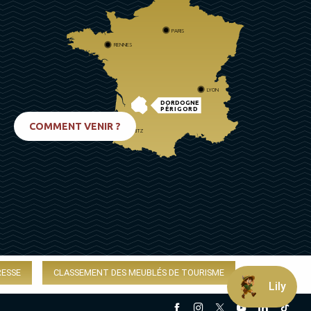
PARIS
RENNES
LYON
DORDOGNE
PÉRIGORD
COMMENT VENIR ?
BIARRITZ
RESSE
CLASSEMENT DES MEUBLÉS DE TOURISME
Lily