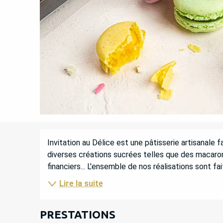
DESCRIPTION
Invitation au Délice est une pâtisserie artisanale f
diverses créations sucrées telles que des macarons
financiers... L'ensemble de nos réalisations sont f
Lire la suite
PRESTATIONS