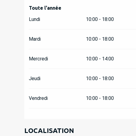
Toute l'année
Toute l'année
Lundi
10:00 - 18:00
Mardi
10:00 - 18:00
Mercredi
10:00 - 14:00
Jeudi
10:00 - 18:00
Vendredi
10:00 - 18:00
LOCALISATION