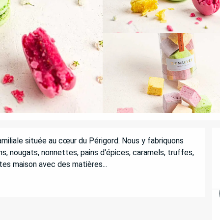
amiliale située au cœur du Périgord. Nous y fabriquons 
, nougats, nonnettes, pains d'épices, caramels, truffes, 
aites maison avec des matières...