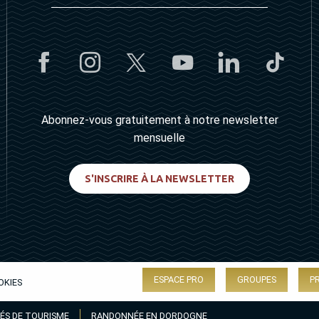
Abonnez-vous gratuitement à notre newsletter
mensuelle
S'INSCRIRE À LA NEWSLETTER
ESPACE PRO
GROUPES
P
OKIES
ÉS DE TOURISME
RANDONNÉE EN DORDOGNE