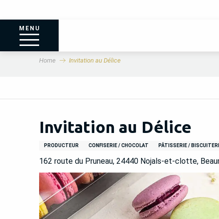
MENU
Home
Invitation au Délice
Invitation au Délice
PRODUCTEUR
CONFISERIE / CHOCOLAT
PÂTISSERIE / BISCUITER
162 route du Pruneau, 24440 Nojals-et-clotte, Beau