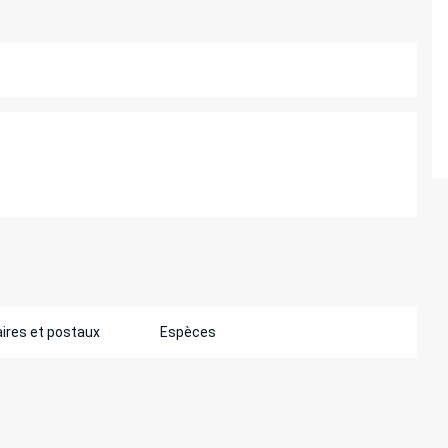
ATIONS
ires et postaux
Espèces