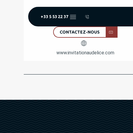
+33 5 53 22 37
▒▒
CONTACTEZ-NOUS
www.invitationaudelice.com