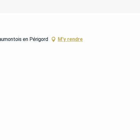
aumontois en Périgord
M'y rendre