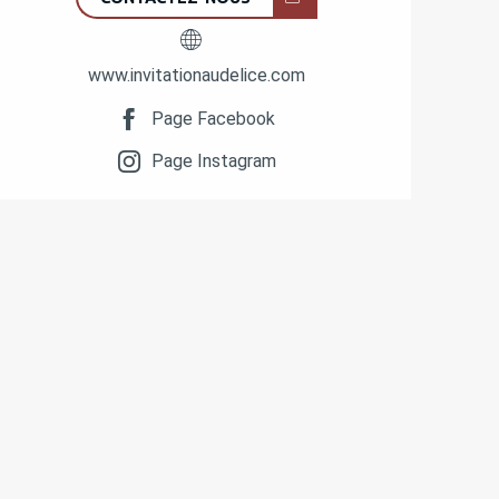
www.invitationaudelice.com
Page Facebook
Page Instagram