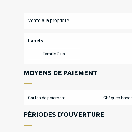
Vente à la propriété
OFFRES DE PREST
Labels
Labels
Famille Plus
MOYENS DE PAIEMENT
Cartes de paiement
Chèques banca
PÉRIODES D'OUVERTURE