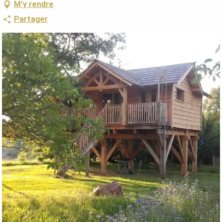
M'y rendre
Partager