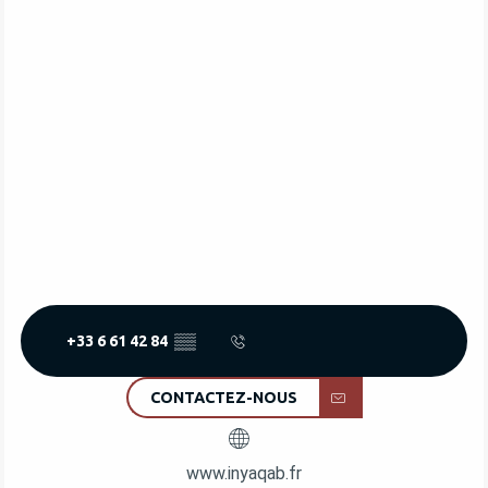
+33 6 61 42 84
▒▒
CONTACTEZ-NOUS
www.inyaqab.fr