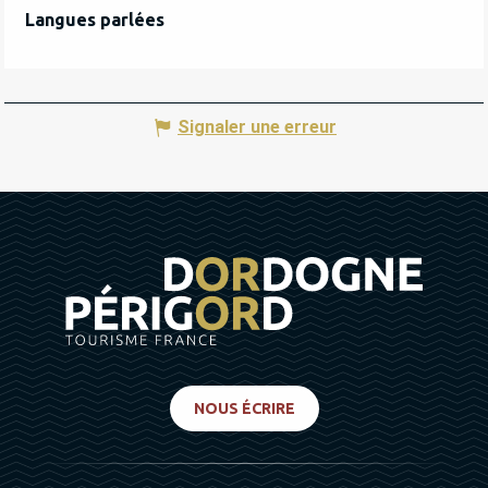
Langues parlées
Langues parlées
Signaler une erreur
NOUS ÉCRIRE