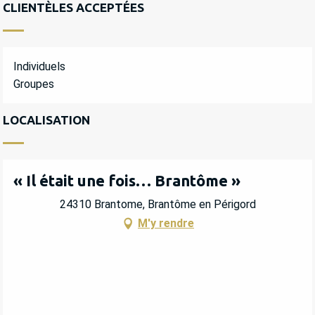
CLIENTÈLES ACCEPTÉES
Individuels
Groupes
LOCALISATION
« Il était une fois… Brantôme »
24310 Brantome, Brantôme en Périgord
M'y rendre