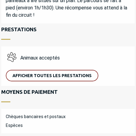
panneaux à lire situés sur un plan. Le parcours se fait à 
pied (environ 1h/1h30). Une récompense vous attend à la 
fin du circuit !
PRESTATIONS
Animaux acceptés
AFFICHER TOUTES LES PRESTATIONS
MOYENS DE PAIEMENT
Chèques bancaires et postaux
Espèces