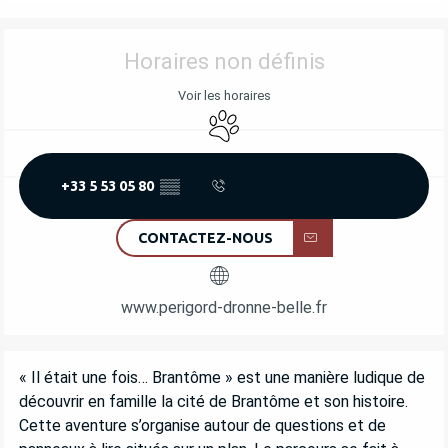
OUVERTURE ET COORDONNÉES
Horaires non définis
Voir les horaires
Animaux acceptés
+33 5 53 05 80
▒▒
CONTACTEZ-NOUS
www.perigord-dronne-belle.fr
DESCRIPTION
« Il était une fois… Brantôme » est une manière ludique de 
découvrir en famille la cité de Brantôme et son histoire. 
Cette aventure s’organise autour de questions et de 