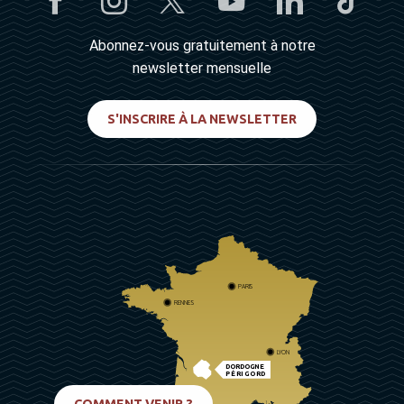
Abonnez-vous gratuitement à notre
newsletter mensuelle
S'INSCRIRE À LA NEWSLETTER
PARIS
RENNES
LYON
DORDOGNE
PÉRIGORD
BIARRITZ
COMMENT VENIR ?