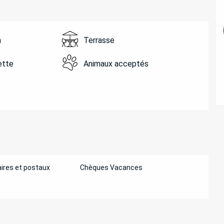
n
Terrasse
ette
Animaux acceptés
ires et postaux
Chèques Vacances