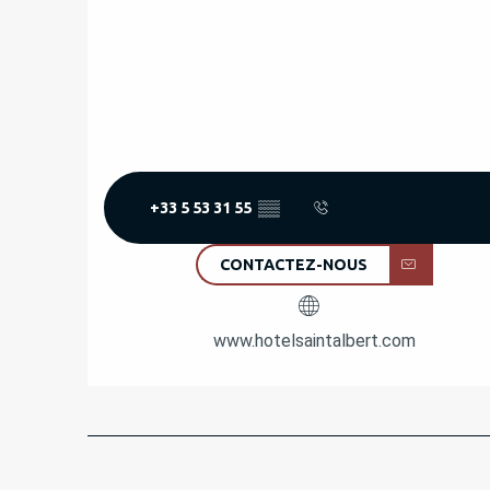
+33 5 53 31 55
▒▒
CONTACTEZ-NOUS
www.hotelsaintalbert.com