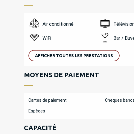
Air conditionné
Télévisio
WiFi
Bar / Buv
AFFICHER TOUTES LES PRESTATIONS
MOYENS DE PAIEMENT
Cartes de paiement
Chèques banca
Espèces
CAPACITÉ