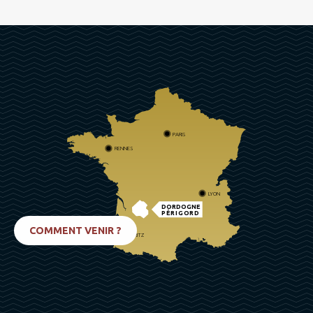
PARIS
RENNES
LYON
DORDOGNE
PÉRIGORD
COMMENT VENIR ?
BIARRITZ