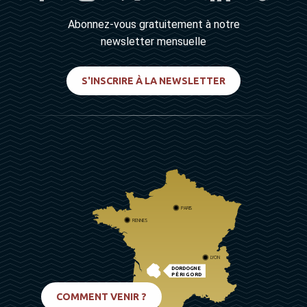
Abonnez-vous gratuitement à notre
newsletter mensuelle
S'INSCRIRE À LA NEWSLETTER
PARIS
RENNES
LYON
DORDOGNE
PÉRIGORD
BIARRITZ
COMMENT VENIR ?