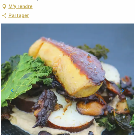
M'y rendre
Partager