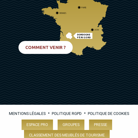
PARIS
RENNES
LYON
DORDOGNE
PÉRIGORD
BIARRITZ
COMMENT VENIR ?
•
•
MENTIONS LÉGALES
POLITIQUE RGPD
POLITIQUE DE COOKIES
ESPACE PRO
GROUPES
PRESSE
CLASSEMENT DES MEUBLÉS DE TOURISME