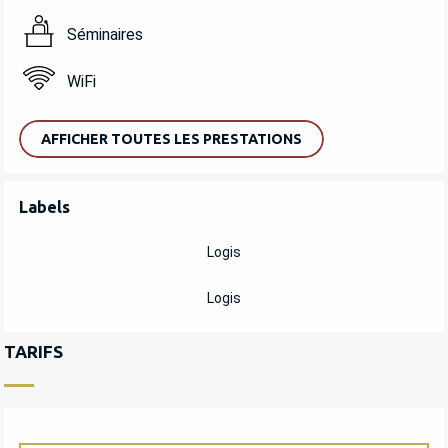
Séminaires
WiFi
AFFICHER TOUTES LES PRESTATIONS
OFFRES DE PRESTATIONS
Labels
Labels
Logis
Logis
TARIFS