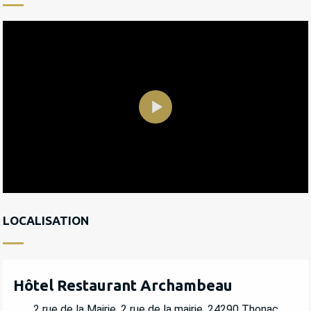
LOCALISATION
Hôtel Restaurant Archambeau
2 rue de la Mairie, 2 rue de la mairie, 24290 Thonac