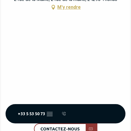
M'y rendre
+33 5 53 50 73
▒▒
CONTACTEZ-NOUS