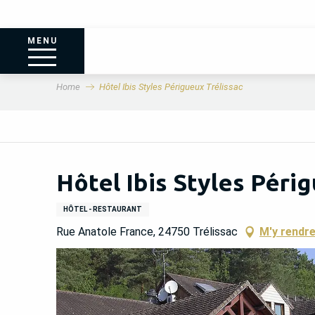
MENU
Home
Hôtel Ibis Styles Périgueux Trélissac
Hôtel Ibis Styles Péri
HÔTEL - RESTAURANT
Rue Anatole France, 24750 Trélissac
M'y rendr