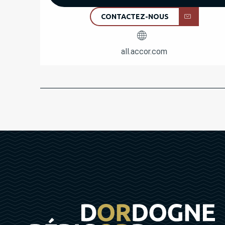
CONTACTEZ-NOUS
all.accor.com