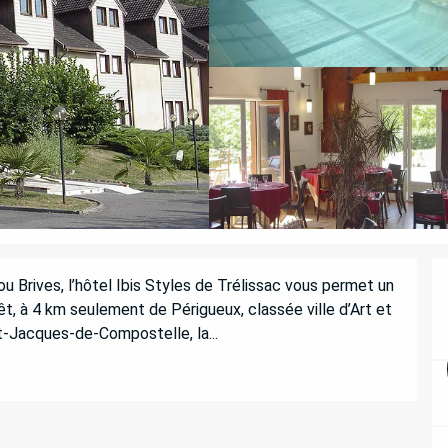
Brives, l’hôtel Ibis Styles de Trélissac vous permet un 
, à 4 km seulement de Périgueux, classée ville d’Art et 
nt-Jacques-de-Compostelle, la...