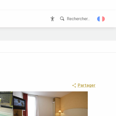
Rechercher...
Accessibilité
Partager