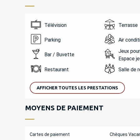
Télévision
Terrasse
Parking
Air condi
Jeux pour
Bar / Buvette
Espace je
Restaurant
Salle de 
AFFICHER TOUTES LES PRESTATIONS
MOYENS DE PAIEMENT
Cartes de paiement
Chèques Vaca