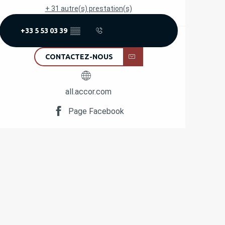
+ 31 autre(s) prestation(s)
+33 5 53 03 39
▒▒
CONTACTEZ-NOUS
all.accor.com
Page Facebook