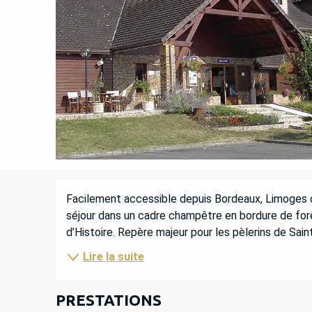
DESCRIPTION
Facilement accessible depuis Bordeaux, Limoges ou 
séjour dans un cadre champêtre en bordure de forêt
d’Histoire. Repère majeur pour les pèlerins de Sai
Lire la suite
PRESTATIONS