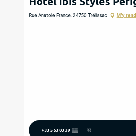
Hôtel Ibis Styles Pér
Rue Anatole France, 24750 Trélissac
M'y rend
+33 5 53 03 39
▒▒