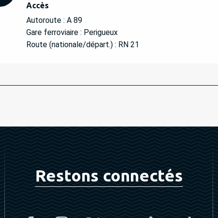
Accès
Accès
Autoroute : A 89
Gare ferroviaire : Perigueux
Route (nationale/départ.) : RN 21
Restons connectés