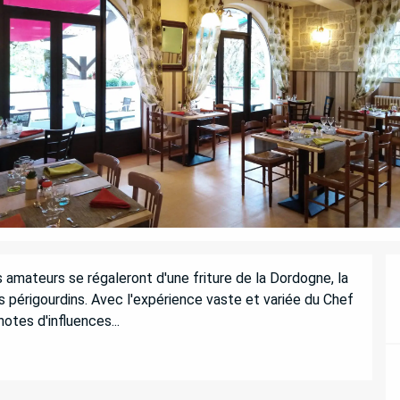
s amateurs se régaleront d'une friture de la Dordogne, la 
ls périgourdins. Avec l'expérience vaste et variée du Chef 
otes d'influences...