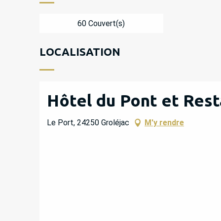
60 Couvert(s)
LOCALISATION
Hôtel du Pont et Rest
Le Port, 24250 Groléjac
M'y rendre