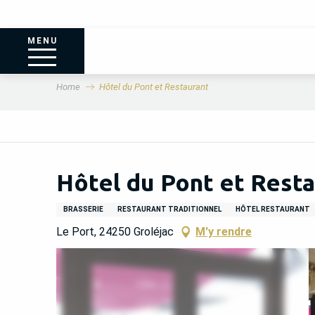
MENU
Home
Hôtel du Pont et Restaurant
Hôtel du Pont et Rest
BRASSERIE
RESTAURANT TRADITIONNEL
HÔTEL RESTAURANT
Le Port, 24250 Groléjac
M'y rendre