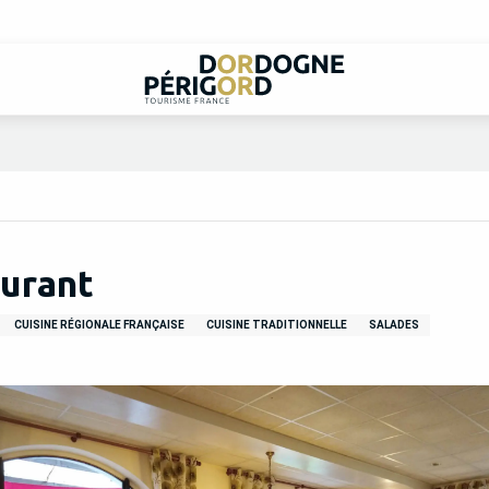
aurant
CUISINE RÉGIONALE FRANÇAISE
CUISINE TRADITIONNELLE
SALADES