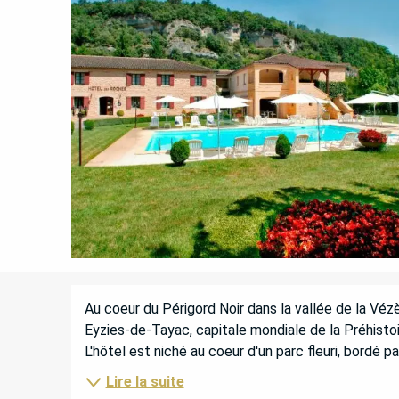
DESCRIPTION
Au coeur du Périgord Noir dans la vallée de la Vézè
Eyzies-de-Tayac, capitale mondiale de la Préhistoir
L'hôtel est niché au coeur d'un parc fleuri, bordé pa
Lire la suite