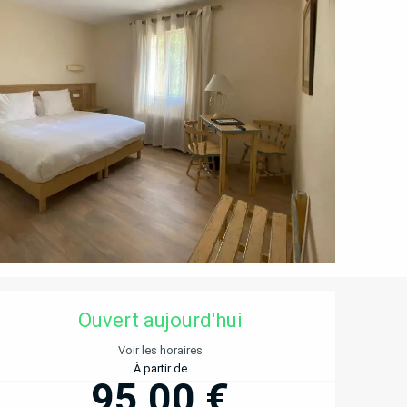
OUVERTURE ET COORD
Ouvert aujourd'hui
Voir les horaires
À partir de
95,00 €