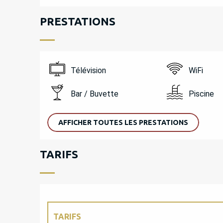
PRESTATIONS
Télévision
WiFi
Bar / Buvette
Piscine
AFFICHER TOUTES LES PRESTATIONS
TARIFS
TARIFS