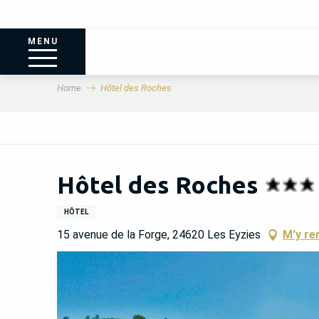
MENU
Home
Hôtel des Roches
Hôtel des Roches
HÔTEL
15 avenue de la Forge, 24620 Les Eyzies
M'y re