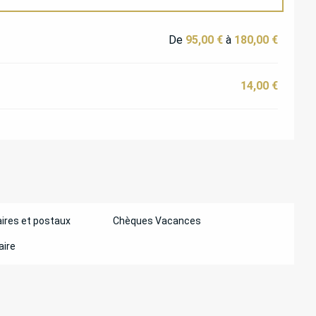
De
95,00 €
à
180,00 €
14,00 €
ires et postaux
Chèques Vacances
aire