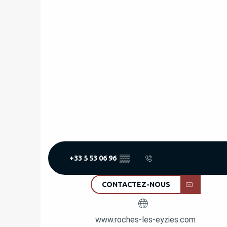
+33 5 53 06 96
▒▒
CONTACTEZ-NOUS
www.roches-les-eyzies.com