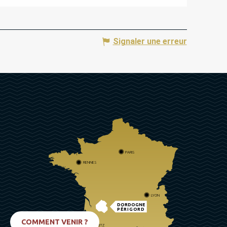
Signaler une erreur
PARIS
RENNES
LYON
DORDOGNE
PÉRIGORD
COMMENT VENIR ?
BIARRITZ