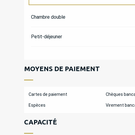
TARIFS 2027
Chambre double
Petit-déjeuner
MOYENS DE PAIEMENT
Cartes de paiement
Chèques banca
Espèces
Virement banc
CAPACITÉ