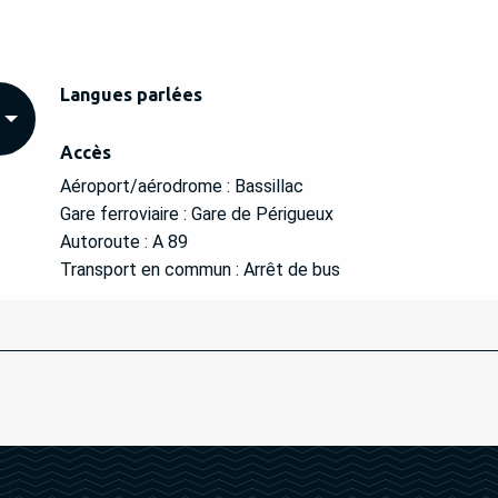
Langues parlées
Langues parlées
Accès
Accès
Aéroport/aérodrome : Bassillac
Gare ferroviaire : Gare de Périgueux
Autoroute : A 89
Transport en commun : Arrêt de bus