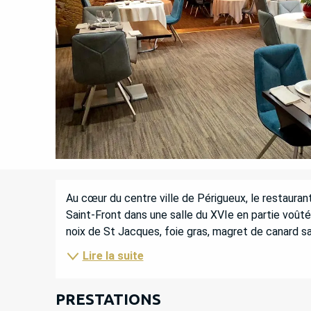
DESCRIPTION
Au cœur du centre ville de Périgueux, le restaurant
Saint-Front dans une salle du XVIe en partie voûtée
noix de St Jacques, foie gras, magret de canard sau
Lire la suite
PRESTATIONS