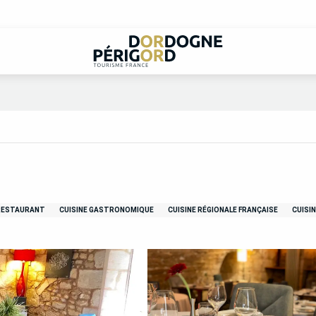
RESTAURANT
CUISINE GASTRONOMIQUE
CUISINE RÉGIONALE FRANÇAISE
CUISI