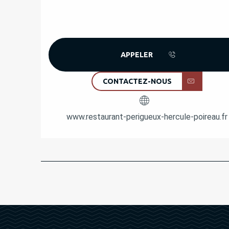
APPELER
CONTACTEZ-NOUS
www.restaurant-perigueux-hercule-poireau.fr