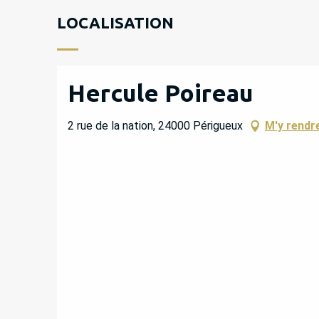
LOCALISATION
Hercule Poireau
2 rue de la nation, 24000 Périgueux
M'y rendr