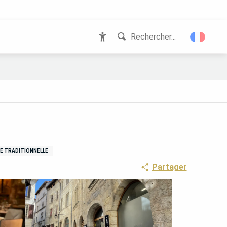
Rechercher...
Accessibilité
NE TRADITIONNELLE
Partager