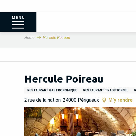
MENU
Home
Hercule Poireau
Hercule Poireau
RESTAURANT GASTRONOMIQUE
RESTAURANT TRADITIONNEL
2 rue de la nation, 24000 Périgueux
M'y rendre