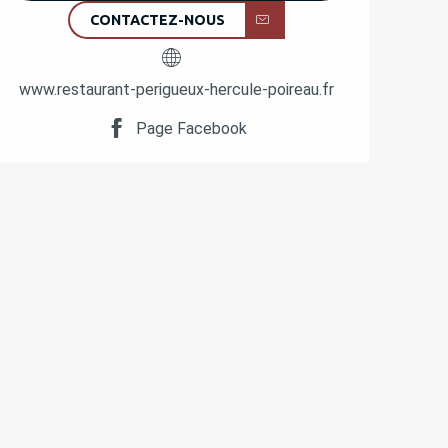
CONTACTEZ-NOUS
www.restaurant-perigueux-hercule-poireau.fr
Page Facebook