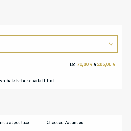
De
70,00 €
à
205,00 €
-chalets-bois-sarlat.html
ires et postaux
Chèques Vacances