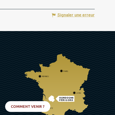
Signaler une erreur
PARIS
RENNES
LYON
DORDOGNE
PÉRIGORD
COMMENT VENIR ?
BIARRITZ