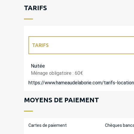
TARIFS
TARIFS
TARIFS 2027
Nuitée
Ménage obligatoire : 60€
https://www.hameaudelaborie.com/tarifs-locations
MOYENS DE PAIEMENT
Cartes de paiement
Chèques banca