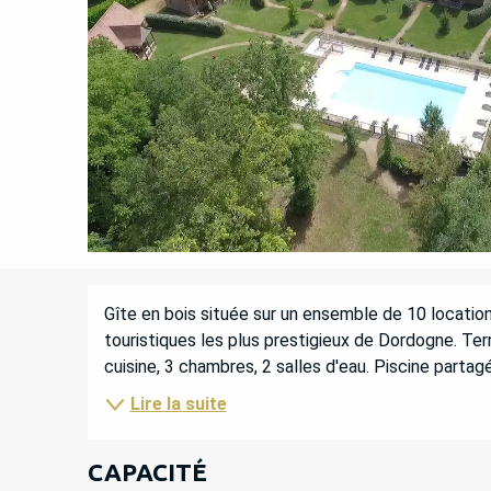
DESCRIPTION
Gîte en bois située sur un ensemble de 10 locations
touristiques les plus prestigieux de Dordogne. Terr
cuisine, 3 chambres, 2 salles d'eau. Piscine partag
Lire la suite
CAPACITÉ