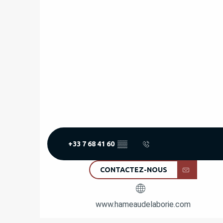
+33 7 68 41 60
▒▒
CONTACTEZ-NOUS
www.hameaudelaborie.com