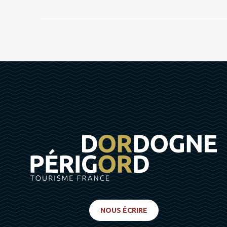
NOUS ÉCRIRE