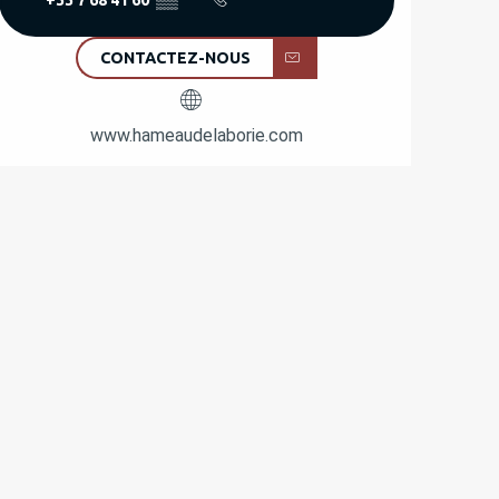
CONTACTEZ-NOUS
www.hameaudelaborie.com