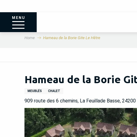
MENU
Home
Hameau de la Borie Gite Le Hêtre
Hameau de la Borie Gi
MEUBLÉS
CHALET
909 route des 6 chemins, La Feuillade Basse, 24200 