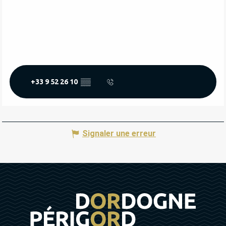
+33 9 52 26 10
▒▒
Signaler une erreur