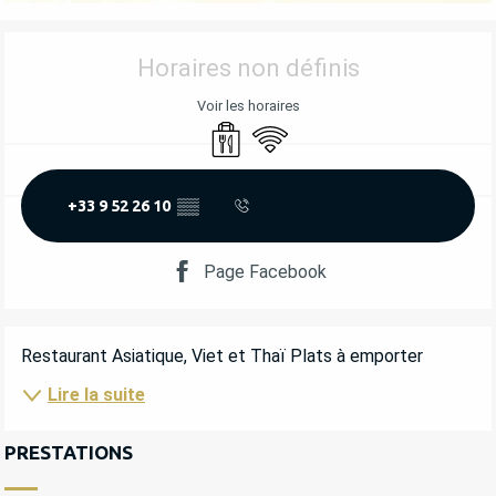
OUVERTURE ET COORDONNÉES
Horaires non définis
Voir les horaires
Vente à emporter
WiFi
+33 9 52 26 10
▒▒
Page Facebook
DESCRIPTION
Restaurant Asiatique, Viet et Thaï Plats à emporter
Lire la suite
PRESTATIONS