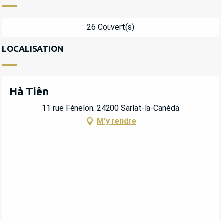
26 Couvert(s)
LOCALISATION
Hà Tiên
11 rue Fénelon, 24200 Sarlat-la-Canéda
M'y rendre