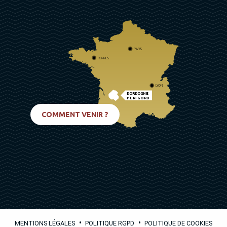
PARIS
RENNES
LYON
DORDOGNE
PÉRIGORD
BIARRITZ
COMMENT VENIR ?
•
•
MENTIONS LÉGALES
POLITIQUE RGPD
POLITIQUE DE COOKIES