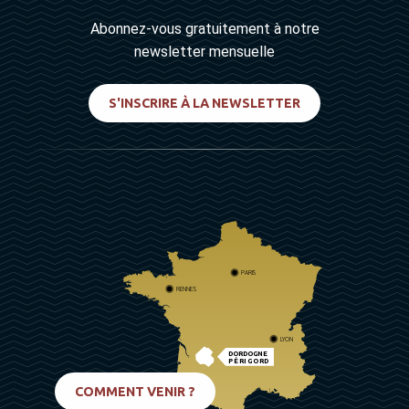
Abonnez-vous gratuitement à notre
newsletter mensuelle
S'INSCRIRE À LA NEWSLETTER
PARIS
RENNES
LYON
DORDOGNE
PÉRIGORD
BIARRITZ
COMMENT VENIR ?