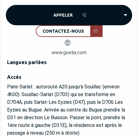
APPELER
CONTACTEZ-NOUS
www.goelia.com
Langues parlées
Langues parlées
Accès
Accès
Paris-Sarlat : autoroute A20 jusqu'à Souillac (environ
4h30). Souillac-Sarlat (D703) qui se transforme en
D704A, puis Sarlat-Les Eyzies (D47), puis la D706 Les
Eyzies au Bugue. Arrivée au centre du Bugue prendre la
D31 en direction Le Buisson. Passer le pont, prendre la
1ère route à gauche (D31E), la résidence est après le
passage à niveau (250 m à droite)