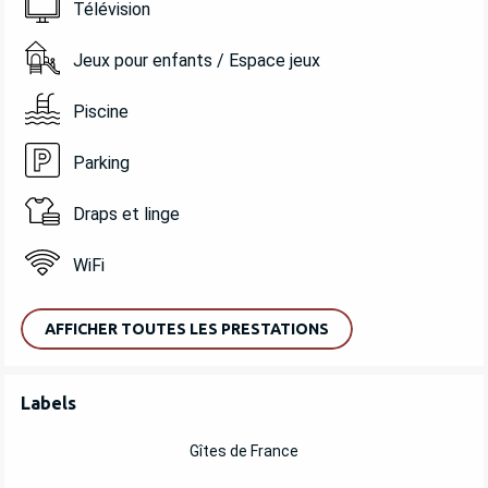
Télévision
Jeux pour enfants / Espace jeux
Piscine
Parking
Draps et linge
WiFi
AFFICHER TOUTES LES PRESTATIONS
OFFRES DE PRESTATIONS
Labels
Labels
Gîtes de France