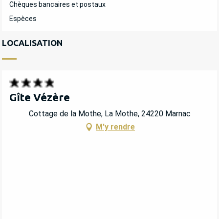
Chèques bancaires et postaux
Espèces
LOCALISATION
Gîte Vézère
Cottage de la Mothe, La Mothe, 24220 Marnac
M'y rendre