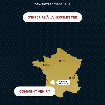
newsletter mensuelle
S'INSCRIRE À LA NEWSLETTER
PARIS
RENNES
LYON
DORDOGNE
PÉRIGORD
BIARRITZ
COMMENT VENIR ?