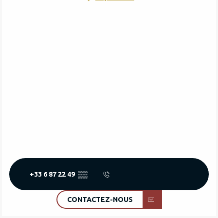
+33 6 87 22 49
▒▒
CONTACTEZ-NOUS