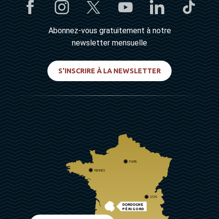
Abonnez-vous gratuitement à notre
newsletter mensuelle
S'INSCRIRE À LA NEWSLETTER
PARIS
RENNES
LYON
DORDOGNE
PÉRIGORD