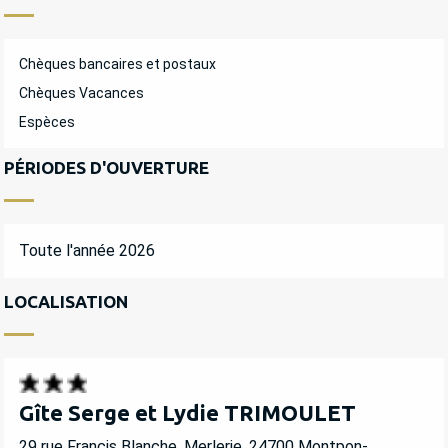
Chèques bancaires et postaux
Chèques Vacances
Espèces
PÉRIODES D'OUVERTURE
Toute l'année 2026
LOCALISATION
Gîte Serge et Lydie TRIMOULET
29 rue Francis Blanche, Merlerie, 24700 Montpon-