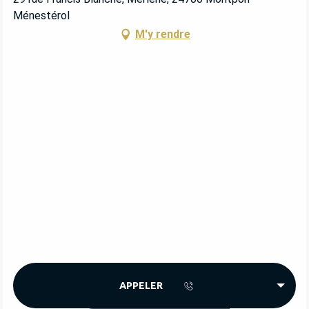
Ménestérol
M'y rendre
APPELER