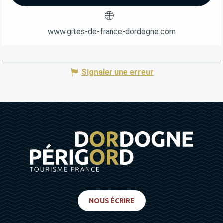
www.gites-de-france-dordogne.com
Signaler une erreur
NOUS ÉCRIRE