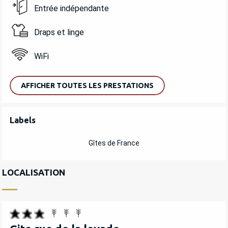
Entrée indépendante
Draps et linge
WiFi
AFFICHER TOUTES LES PRESTATIONS
OFFRES DE PRESTATIONS
Labels
Labels
Gîtes de France
LOCALISATION