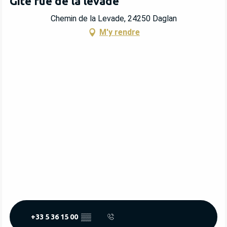
Gite rue de la levade
Chemin de la Levade, 24250 Daglan
M'y rendre
+33 5 36 15 00
▒▒