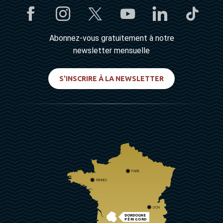
Abonnez-vous gratuitement à notre
newsletter mensuelle
S'INSCRIRE À LA NEWSLETTER
PARIS
RENNES
LYON
DORDOGNE
PÉRIGORD