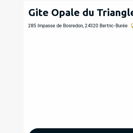
Gite Opale du Triang
285 Impasse de Bosredon, 24320 Bertric-Burée