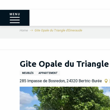
MENU
Home
Gite Opale du Triangle d'Emeraude
Gite Opale du Triangl
MEUBLÉS
APPARTEMENT
285 Impasse de Bosredon, 24320 Bertric-Burée