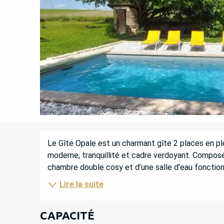
DESCRIPTION
Le Gîte Opale est un charmant gîte 2 places en pl
moderne, tranquillité et cadre verdoyant. Composé 
chambre double cosy et d’une salle d’eau fonctionne
Lire la suite
CAPACITÉ