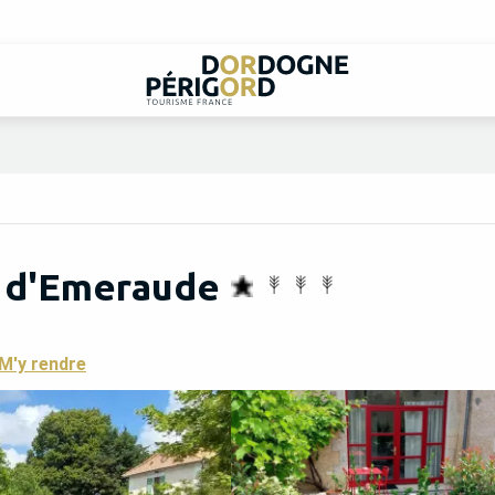
e d'Emeraude
M'y rendre