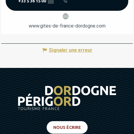
+33 5 36 15 00
▒▒
www.gites-de-france-dordogne.com
Signaler une erreur
NOUS ÉCRIRE