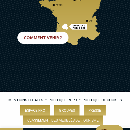
RENNES
LYON
DORDOGNE
PÉRIGORD
BIARRITZ
COMMENT VENIR ?
•
•
MENTIONS LÉGALES
POLITIQUE RGPD
POLITIQUE DE COOKIES
ESPACE PRO
GROUPES
PRESSE
CLASSEMENT DES MEUBLÉS DE TOURISME