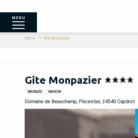
MENU
Home
Gîte Monpazier
Gîte Monpazier
MEUBLÉS
MAISON
Domaine de Beauchamp, Pécestier, 24540 Capdrot