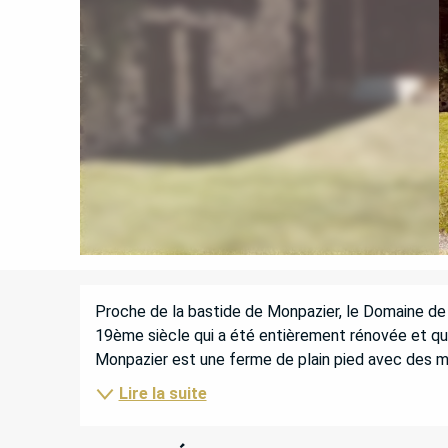
DESCRIPTION
Proche de la bastide de Monpazier, le Domaine de 
19ème siècle qui a été entièrement rénovée et qui
Monpazier est une ferme de plain pied avec des mur
Lire la suite