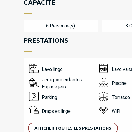
CAPACITÉ
6 Personne(s)
3 
PRESTATIONS
Lave linge
Lave vais
Jeux pour enfants /
Piscine
Espace jeux
Parking
Terrasse
Draps et linge
WiFi
AFFICHER TOUTES LES PRESTATIONS