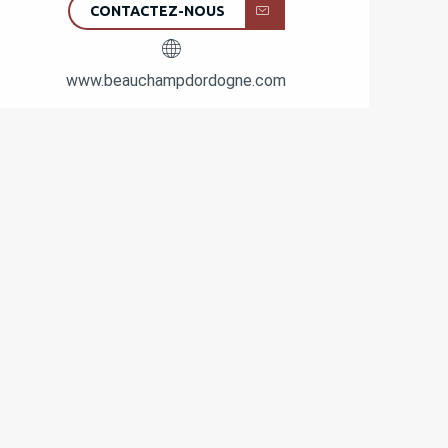
CONTACTEZ-NOUS
www.beauchampdordogne.com