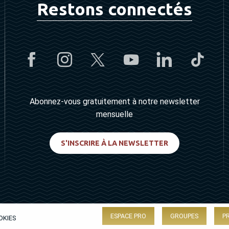
Restons connectés
Abonnez-vous gratuitement à notre newsletter
mensuelle
S'INSCRIRE À LA NEWSLETTER
ESPACE PRO
GROUPES
P
OKIES