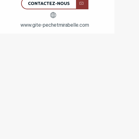
CONTACTEZ-NOUS
www.gite-pechetmirabelle.com