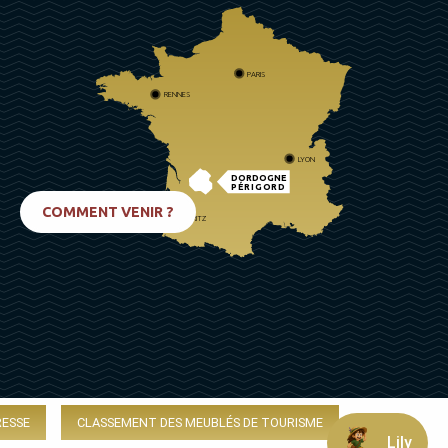
PARIS
RENNES
LYON
DORDOGNE
PÉRIGORD
COMMENT VENIR ?
BIARRITZ
RESSE
CLASSEMENT DES MEUBLÉS DE TOURISME
Lily