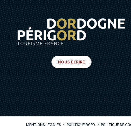
NOUS ÉCRIRE
•
•
MENTIONS LÉGALES
POLITIQUE RGPD
POLITIQUE DE CO