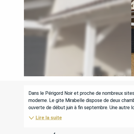
DESCRIPTION
Dans le Périgord Noir et proche de nombreux sites
moderne. Le gite Mirabelle dispose de deux chambr
ouverte de début juin à fin septembre. Une autre l
Lire la suite