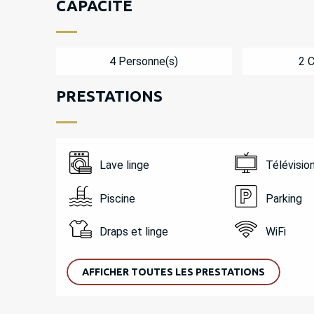
CAPACITÉ
4 Personne(s)
2 
PRESTATIONS
Lave linge
Télévisio
Piscine
Parking
Draps et linge
WiFi
AFFICHER TOUTES LES PRESTATIONS