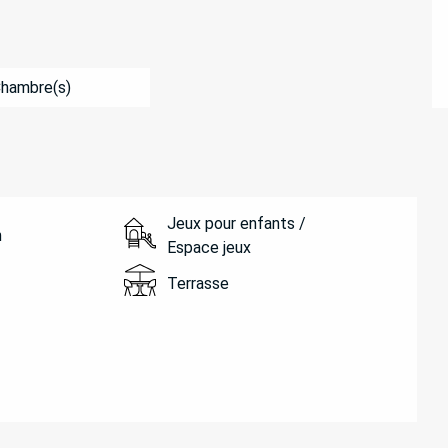
Chambre(s)
Jeux pour enfants /
n
Espace jeux
Terrasse