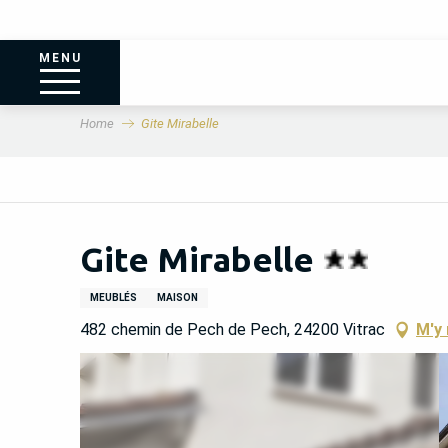
MENU
Home
Gite Mirabelle
Gite Mirabelle
MEUBLÉS
MAISON
482 chemin de Pech de Pech, 24200 Vitrac
M'y 