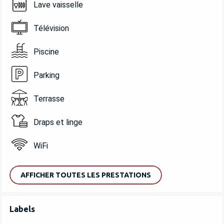
Lave vaisselle
Télévision
Piscine
Parking
Terrasse
Draps et linge
WiFi
AFFICHER TOUTES LES PRESTATIONS
OFFRES DE PRESTATIONS
Labels
Labels