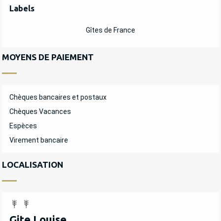
OFFRES DE PRESTATIONS
Labels
Labels
Gîtes de France
MOYENS DE PAIEMENT
Chèques bancaires et postaux
Chèques Vacances
Espèces
Virement bancaire
LOCALISATION
Gite Louise