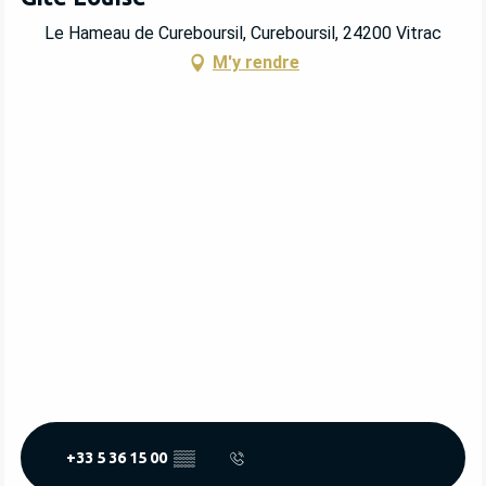
Le Hameau de Cureboursil, Cureboursil, 24200 Vitrac
M'y rendre
+33 5 36 15 00
▒▒