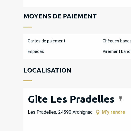
MOYENS DE PAIEMENT
Cartes de paiement
Chèques banca
Espèces
Virement banc
LOCALISATION
Gite Les Pradelles
Les Pradelles, 24590 Archignac
M'y rendre