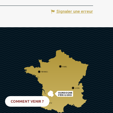
Signaler une erreur
PARIS
RENNES
LYON
DORDOGNE
PÉRIGORD
COMMENT VENIR ?
BIARRITZ