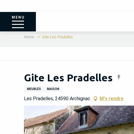
MENU
Home
Gite Les Pradelles
Gite Les Pradelles
MEUBLÉS
MAISON
Les Pradelles, 24590 Archignac
M'y rendre