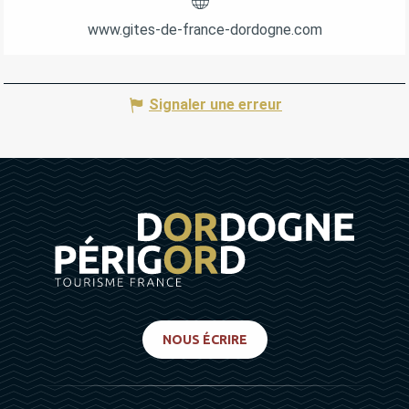
www.gites-de-france-dordogne.com
Signaler une erreur
NOUS ÉCRIRE