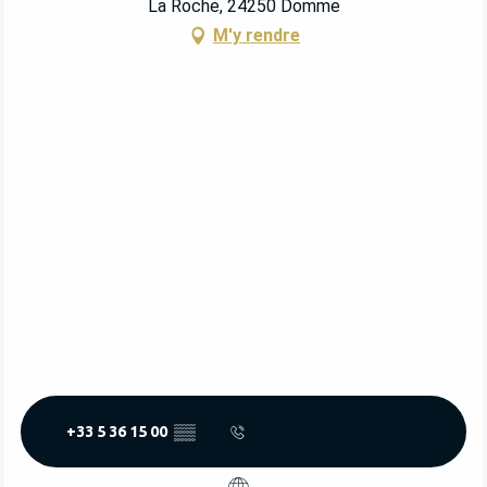
La Roche, 24250 Domme
M'y rendre
+33 5 36 15 00
▒▒