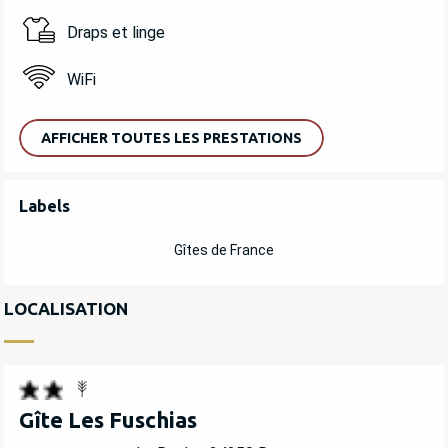
Draps et linge
WiFi
AFFICHER TOUTES LES PRESTATIONS
OFFRES DE PRESTATIONS
Labels
Labels
Gîtes de France
LOCALISATION
Gîte Les Fuschias