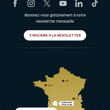
Abonnez-vous gratuitement à notre
newsletter mensuelle
S'INSCRIRE À LA NEWSLETTER
PARIS
RENNES
LYON
DORDOGNE
PÉRIGORD