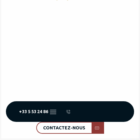
+33 5 53 24 86
▒▒
CONTACTEZ-NOUS