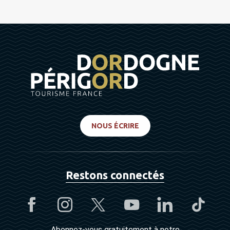
NOUS ÉCRIRE
Restons connectés
Abonnez-vous gratuitement à notre