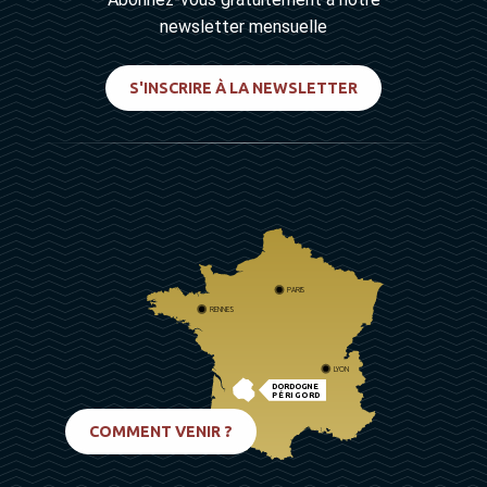
newsletter mensuelle
S'INSCRIRE À LA NEWSLETTER
PARIS
RENNES
LYON
DORDOGNE
PÉRIGORD
BIARRITZ
COMMENT VENIR ?