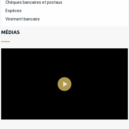
Chèques bancaires et postaux
Espèces
Virement bancaire
MÉDIAS