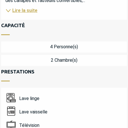
des canapés et fauteuils convertibles,...
Lire la suite
CAPACITÉ
4 Personne(s)
2 Chambre(s)
PRESTATIONS
Lave linge
Lave vaisselle
Télévision