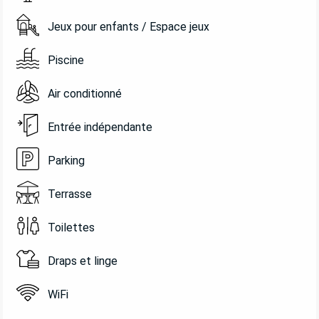
Jeux pour enfants / Espace jeux
Piscine
Air conditionné
Entrée indépendante
Parking
Terrasse
Toilettes
Draps et linge
WiFi