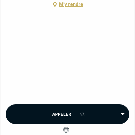
M'y rendre
APPELER