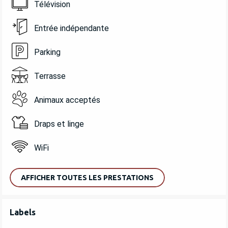
Télévision
Entrée indépendante
Parking
Terrasse
Animaux acceptés
Draps et linge
WiFi
AFFICHER TOUTES LES PRESTATIONS
OFFRES DE PRESTATIONS
Labels
Labels