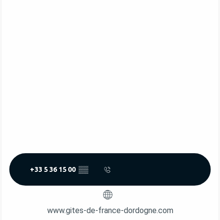
+33 5 36 15 00
▒▒
www.gites-de-france-dordogne.com