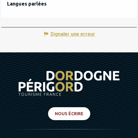
Langues parlées
Langues parlées
Signaler une erreur
NOUS ÉCRIRE