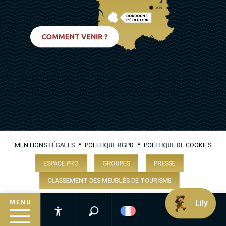
LYON
DORDOGNE
PÉRIGORD
BIARRITZ
COMMENT VENIR ?
•
•
MENTIONS LÉGALES
POLITIQUE RGPD
POLITIQUE DE COOKIES
ESPACE PRO
GROUPES
PRESSE
CLASSEMENT DES MEUBLÉS DE TOURISME
Lily
MENU
Recherche
Accessibilité