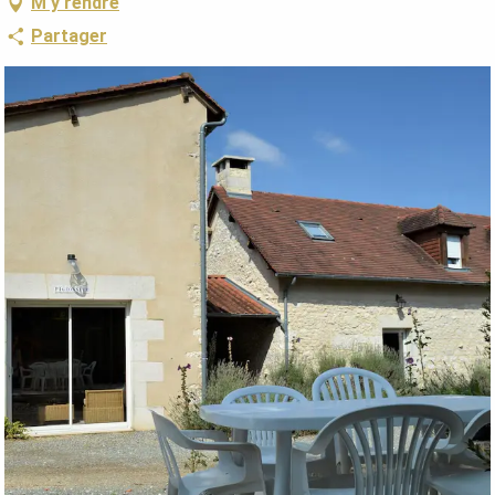
M'y rendre
Partager