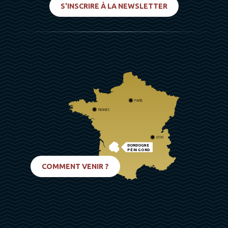
S'INSCRIRE À LA NEWSLETTER
PARIS
RENNES
LYON
DORDOGNE
PÉRIGORD
BIARRITZ
COMMENT VENIR ?